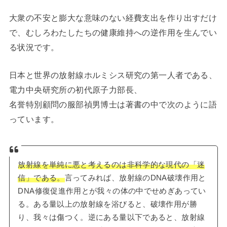
大衆の不安と膨大な意味のない経費支出を作り出すだけ
で、むしろわたしたちの健康維持への逆作用を生んでい
る状況です。
日本と世界の放射線ホルミシス研究の第一人者である、
電力中央研究所の初代原子力部長、
名誉特別顧問の服部禎男博士は著書の中で次のように語
っています。
放射線を単純に悪と考えるのは非科学的な現代の「迷
信」である。
言ってみれば、放射線のDNA破壊作用と
DNA修復促進作用とが我々の体の中でせめぎあってい
る。ある量以上の放射線を浴びると、破壊作用が勝
り、我々は傷つく。逆にある量以下であると、放射線