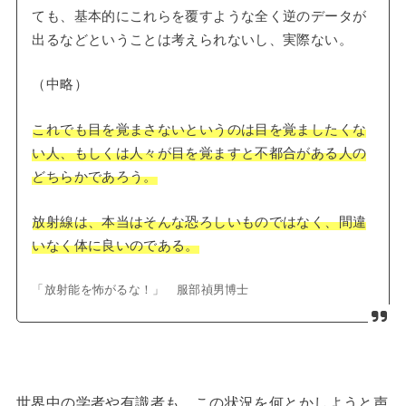
ても、基本的にこれらを覆すような全く逆のデータが
出るなどということは考えられないし、実際ない。
（中略）
これでも目を覚まさないというのは目を覚ましたくな
い人、もしくは人々が目を覚ますと不都合がある人の
どちらかであろう。
放射線は、本当はそんな恐ろしいものではなく、間違
いなく体に良いのである。
「放射能を怖がるな！」 服部禎男博士
世界中の学者や有識者も、この状況を何とかしようと声