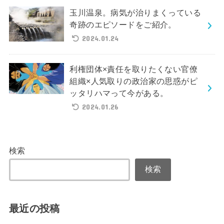
玉川温泉。病気が治りまくっている
奇跡のエピソードをご紹介。
2024.01.24
利権団体×責任を取りたくない官僚
組織×人気取りの政治家の思惑がピ
ッタリハマって今がある。
2024.01.26
検索
検索
最近の投稿