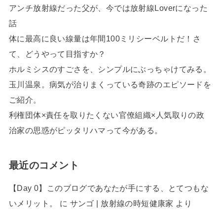
アンチ放射線だった父が、今では放射線Loverになった
話
体に最高に良い線量は年間100ミリシーベルトだ！さ
て、どうやって目指すか？
ホルミシスのすごさを、シンプルにぶっちゃけてみる。
玉川温泉。病気が治りまくっている奇跡のエピソードを
ご紹介。
利権団体×責任を取りたくない官僚組織×人気取りの政
治家の思惑がピッタリハマって今がある。
最近のコメント
【Day 0】このブログであなたが手にする、とてつもな
いメリット。
に
サンゴ | 放射線の時短健康家
より