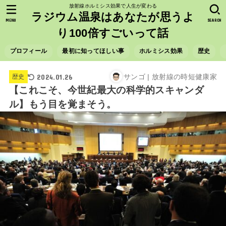
放射線ホルミシス効果で人生が変わる
ラジウム温泉はあなたが思うよ
MENU
SEARCH
り100倍すごいって話
プロフィール
最初に知ってほしい事
ホルミシス効果
歴史
2024.01.26
サンゴ | 放射線の時短健康家
歴史
【これこそ、今世紀最大の科学的スキャンダ
ル】もう目を覚まそう。