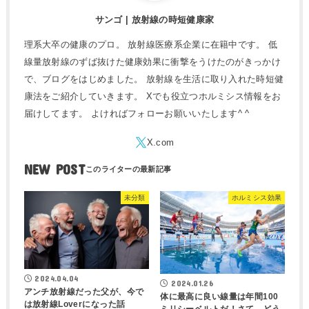
サンゴ | 放射線の時短健康家
理系大卒の健康のプロ。 放射線医療系企業に在籍中です。 低
線量放射線のずば抜けた健康効果に衝撃をうけたのがきっかけ
で、ブログをはじめました。 放射線を生活に取り入れた時短健
康法をご紹介していきます。 Xでも役立つホルミシス情報をお
届けしてます。 よければフォローお願いいたします^ ^
NEW POST
未分類
ホルミシス効果
2024.04.04
2024.01.26
アンチ放射線だった父が、今で
体に最高に良い線量は年間100
は放射線Loverになった話