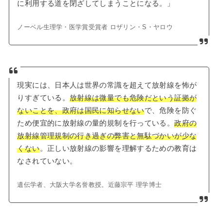
に利用する道を閉ざしてしまうことになる。」
ノーベル生理学・医学賞受賞者 ロザリン・S・ヤロウ
現実には、日本人は世界の常識を超えて放射線を怖が
りすぎている。
放射線は微量でも危険だという証拠が
ないことを、政府は国民に知らせない
で、危険を防ぐ
ため便宜的に放射線の量的規制を行っている。
政府の
放射線管理規制の行き過ぎの弊害と無駄づかいが少な
くない
。正しい放射線の影響を理解するための教育は
なされていない。
遺伝学者、大阪大学名誉教授。近藤宗平 理学博士