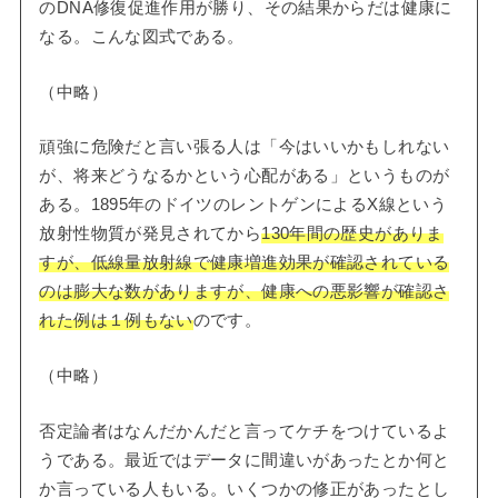
のDNA修復促進作用が勝り、その結果からだは健康に
なる。こんな図式である。
（中略）
頑強に危険だと言い張る人は「今はいいかもしれない
が、将来どうなるかという心配がある」というものが
ある。1895年のドイツのレントゲンによるX線という
放射性物質が発見されてから
130年間の歴史がありま
すが、低線量放射線で健康増進効果が確認されている
のは膨大な数がありますが、健康への悪影響が確認さ
れた例は１例もない
のです。
（中略）
否定論者はなんだかんだと言ってケチをつけているよ
うである。最近ではデータに間違いがあったとか何と
か言っている人もいる。いくつかの修正があったとし