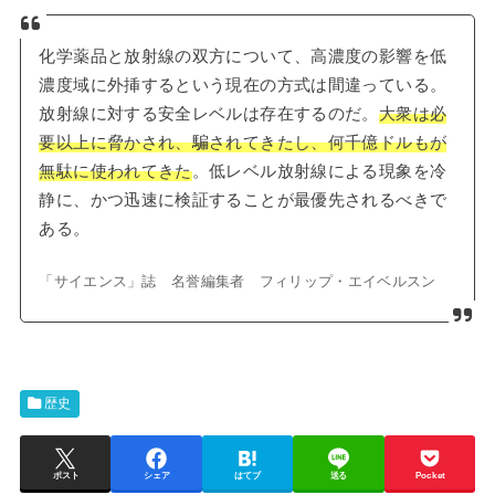
化学薬品と放射線の双方について、高濃度の影響を低
濃度域に外挿するという現在の方式は間違っている。
放射線に対する安全レベルは存在するのだ。
大衆は必
要以上に脅かされ、騙されてきたし、何千億ドルもが
無駄に使われてきた
。低レベル放射線による現象を冷
静に、かつ迅速に検証することが最優先されるべきで
ある。
「サイエンス」誌 名誉編集者 フィリップ・エイベルスン
歴史
ポスト
シェア
はてブ
送る
Pocket