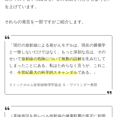
を上げています。
それらの発言を一部ですがご紹介します。
「現行の放射線による発がんモデルは、現在の腫瘍学
と一致しないだけではなく、もっと深刻な点は、その
せいで
放射線の危険について無数の誤解
を生みだして
しまったことにある。私はためらなく言うが、これこ
そ、
今世紀最大の科学的スキャンダル
である。」
ストックホルム放射線物理学協会 Ｇ・ヴァリンダー教授
（直線仮説を低レベル放射線の健康影響の算定に利用