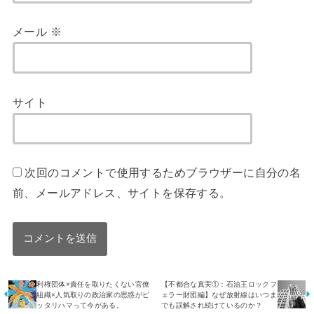
メール
※
サイト
次回のコメントで使用するためブラウザーに自分の名
前、メールアドレス、サイトを保存する。
利権団体×責任を取りたくない官僚
【不都合な真実①：石油王ロックフ
組織×人気取りの政治家の思惑がピ
ェラー財団編】なぜ放射線はいつま
ッタリハマって今がある。
でも誤解され続けているのか？