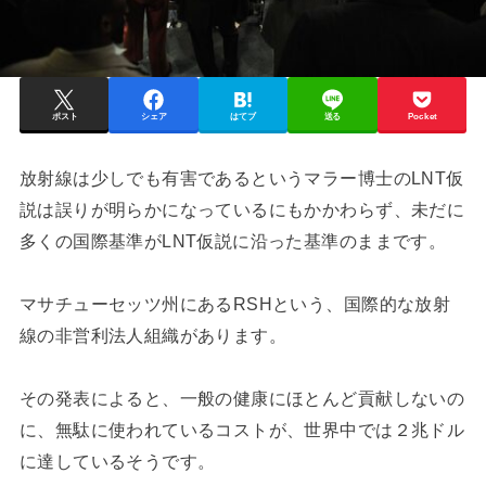
ポスト
シェア
はてブ
送る
Pocket
放射線は少しでも有害であるというマラー博士のLNT仮
説は誤りが明らかになっているにもかかわらず、未だに
多くの国際基準がLNT仮説に沿った基準のままです。
マサチューセッツ州にあるRSHという、国際的な放射
線の非営利法人組織があります。
その発表によると、一般の健康にほとんど貢献しないの
に、無駄に使われているコストが、世界中では２兆ドル
に達しているそうです。